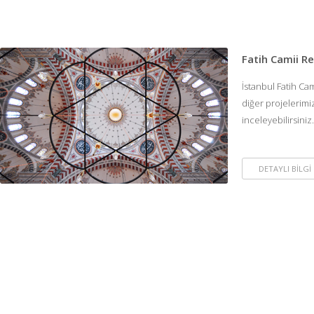
Fatih Camii R
İstanbul Fatih Cami
diğer projelerimi
inceleyebilirsiniz.
DETAYLI BİLGİ